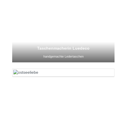
Taschenmacherin Luedeco
handgemachte Ledertaschen