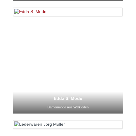
Edda S. Mode
Damenmode aus Walkloden