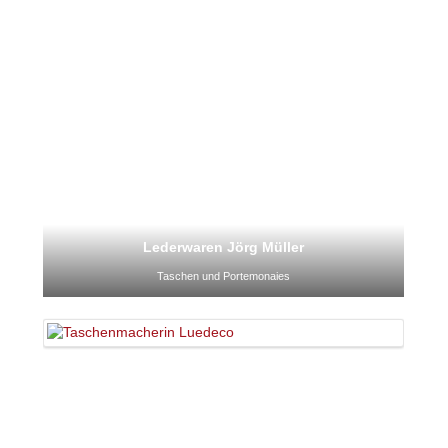
Lederwaren Jörg Müller
Taschen und Portemonaies