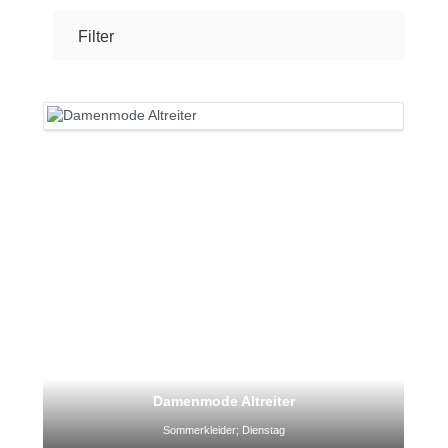
Filter
Damenmode Altreiter
Sommerkleider; Dienstag