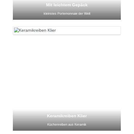
Mit leichtem Gepäck
kleinstes Portemonnaie der Welt
Keramikreiben Klier
Küchenreiben aus Keramik