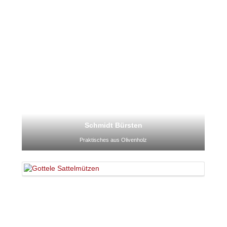
Schmidt Bürsten
Praktisches aus Olivenholz