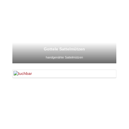
Gottele Sattelmützen
handgenähte Sattelmützen