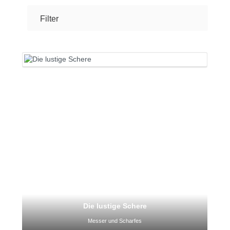
Filter
Die lustige Schere
Messer und Scharfes