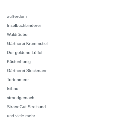
außerdem
Inselbuchbinderei
Waldräuber
Gärtnerei Krummstiel
Der goldene Löffel
Küstenhonig
Gärtnerei Stockmann
Tortenmeer
IsiLou
strandgemacht
StrandGut Stralsund
und viele mehr ...