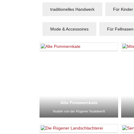
traditionelles Handwerk
Für Kinder
Mode & Accessoires
Für Fellnasen
Alte Pommernkate
Nudeln von der Rügener Nudelwerft