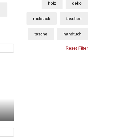
holz
deko
rucksack
taschen
tasche
handtuch
Reset Filter