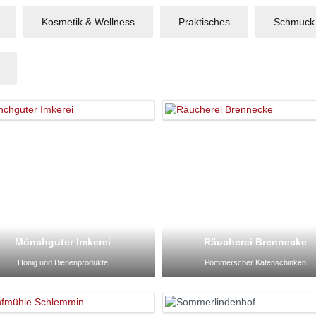
Kosmetik & Wellness
Praktisches
Schmuck
Mönchguter Imkerei
Räucherei Brennecke
Honig und Bienenprodukte
Pommerscher Katenschinken