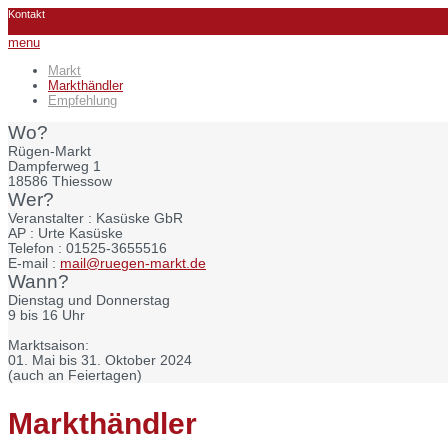
Kontakt
menu
Markt
Markthändler
Empfehlung
Wo?
Rügen-Markt
Dampferweg 1
18586 Thiessow
Wer?
Veranstalter :
Kasüske GbR
AP :
Urte Kasüske
Telefon :
01525-3655516
E-mail :
mail@ruegen-markt.de
Wann?
Dienstag und Donnerstag
9 bis 16 Uhr
Marktsaison:
01. Mai bis 31. Oktober 2024
(auch an Feiertagen)
Markthändler