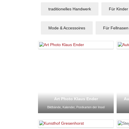
traditionelles Handwerk
Für Kinder
Mode & Accessoires
Für Fellnasen
Art Photo Klaus Ender
Au
Bildbände, Kalender, Postkarten der Insel