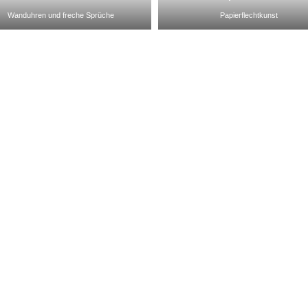
Wanduhren und freche Sprüche
Papierflechtkunst