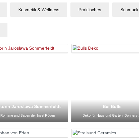
Kosmetik & Wellness
Praktisches
Schmuck
torin Jaroslawa Sommerfeldt
Bei Bulls
Romane und Sagen der Insel Rügen
Deko für Haus und Garten; Donnerst