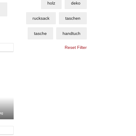
holz
deko
rucksack
taschen
tasche
handtuch
Reset Filter
ag