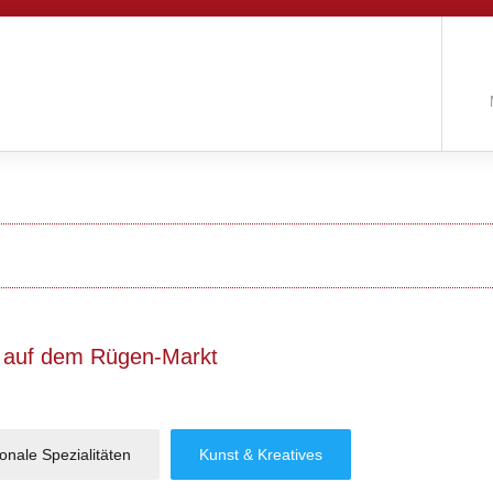
 auf dem Rügen-Markt
ionale Spezialitäten
Kunst & Kreatives