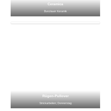
Ceramica
Bunzlauer Keramik
Rügen-Pullover
Strickarbeiten; Donnerstag