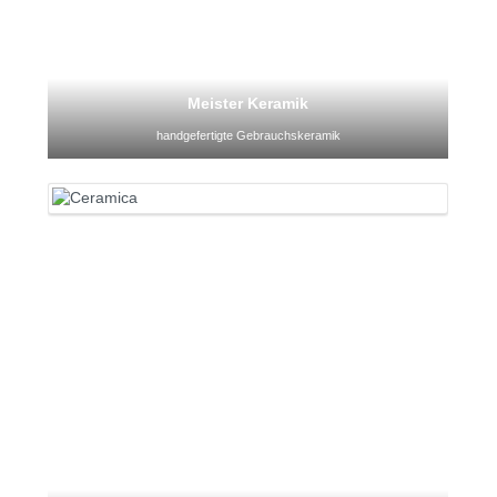
Meister Keramik
handgefertigte Gebrauchskeramik