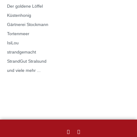
Der goldene Löffel
Küstenhonig
Gärtnerei Stockmann
Tortenmeer
IsiLou
strandgemacht
StrandGut Stralsund
und viele mehr ...