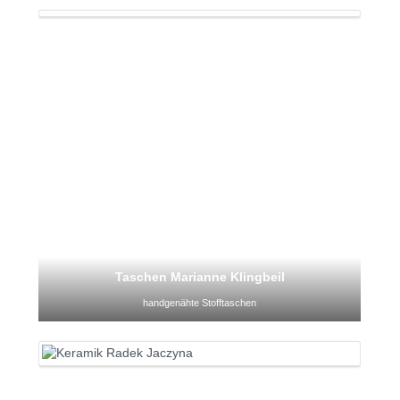
Taschen Marianne Klingbeil
handgenähte Stofftaschen