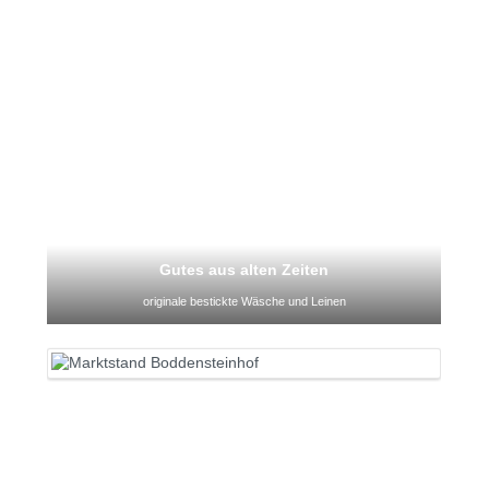
Gutes aus alten Zeiten
originale bestickte Wäsche und Leinen