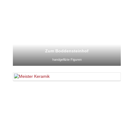
Zum Boddensteinhof
handgefilzte Figuren