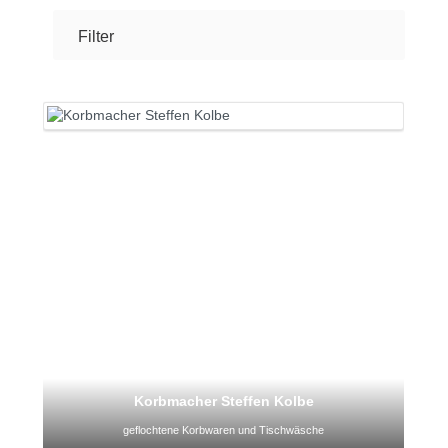
Filter
Korbmacher Steffen Kolbe
geflochtene Korbwaren und Tischwäsche