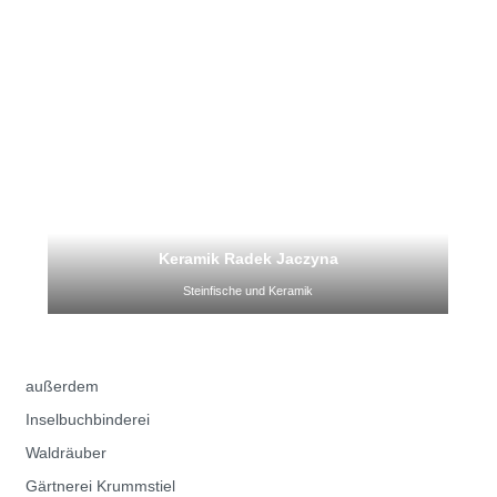
Keramik Radek Jaczyna
Steinfische und Keramik
außerdem
Inselbuchbinderei
Waldräuber
Gärtnerei Krummstiel