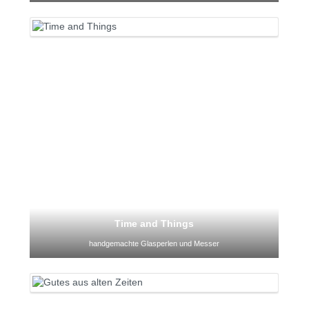
Time and Things
handgemachte Glasperlen und Messer