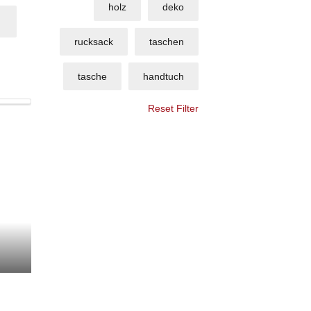
holz
deko
rucksack
taschen
tasche
handtuch
Reset Filter