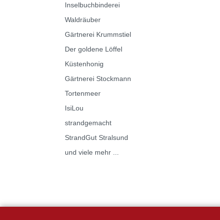
Inselbuchbinderei
Waldräuber
Gärtnerei Krummstiel
Der goldene Löffel
Küstenhonig
Gärtnerei Stockmann
Tortenmeer
IsiLou
strandgemacht
StrandGut Stralsund
und viele mehr ...