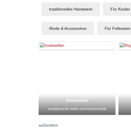
traditionelles Handwerk
Für Kinder
Mode & Accessoires
Für Fellnasen
Inselseifen
handgemachte Seifen und Naturkosmetik
außerdem